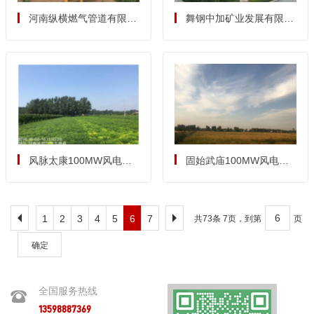
河南纵横燃气管道有限公
舞钢中加矿业发展有限公
司安-洛天然气管道（沁
司舞钢中加矿业发展有限
阳段）建设工程
公司尾矿干排综合利用项
目环评报告
风脉太康100MW风电项
固始武庙100MW风电项
目
目
1
2
3
4
5
6
7
共73条 7页，到第
页
确定
全国服务热线
13598887369