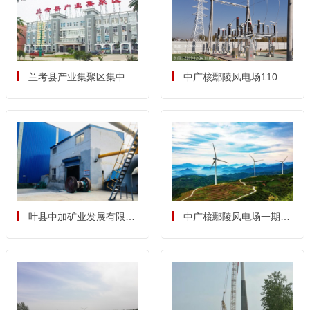
兰考县产业集聚区集中供
中广核鄢陵风电场110千
暖项目
伏升压站（扩建工程）
叶县中加矿业发展有限责
中广核鄢陵风电场一期工
任公司固废综合利用项目
程