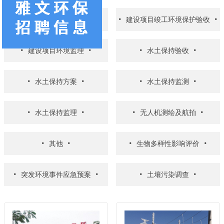
环境影响评价
建设项目竣工环境保护验收
建设项目环境监理
水土保持验收
水土保持方案
水土保持监测
水土保持监理
无人机测绘及航拍
其他
生物多样性影响评价
突发环境事件应急预案
土壤污染调查