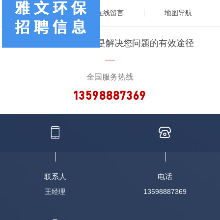
联系方式
在线留言
地图导航
与我们保持联系，是解决您问题的有效途径
全国服务热线
13598887369
联系人
电话
王经理
13598887369