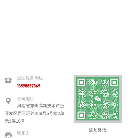
全国服务热线
13598887369
公司地址
河南省郑州高新技术产业
开发区西三环路289号5号楼2单
元3层10号
添加微信
联系人