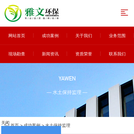
网站首页
成功案例
关于我们
业务范围
现场勘查
新闻资讯
资质荣誉
联系我们
YAWEN
— 水土保持监理 —
关闭
首页
>
成功案例
>
水土保持监理