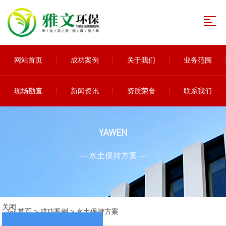
网站首页
成功案例
关于我们
业务范围
现场勘查
新闻资讯
资质荣誉
联系我们
YAWEN
— 水土保持方案 —
关闭
首页
>
成功案例
>
水土保持方案