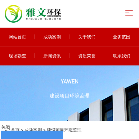
网站首页
成功案例
关于我们
业务范围
现场勘查
新闻资讯
资质荣誉
联系我们
YAWEN
— 建设项目环境监理 —
关闭
首页
>
成功案例
>
建设项目环境监理