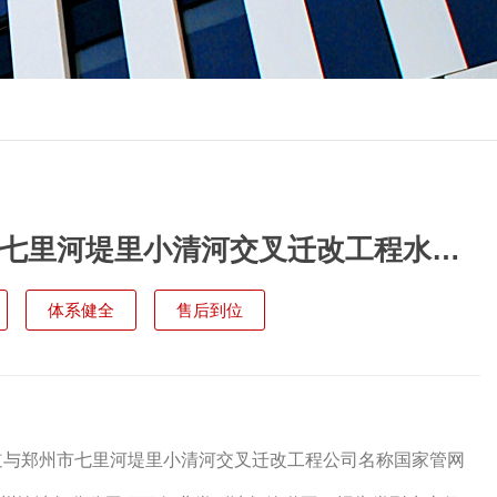
七里河堤里小清河交叉迁改工程水土
工厂直销
体系健全
售后到位
与郑州市七里河堤里小清河交叉迁改工程公司名称国家管网