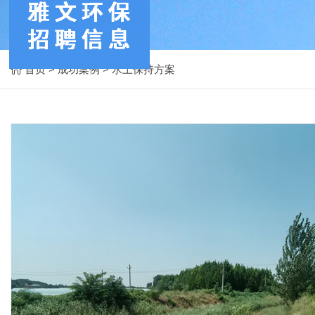
首页
>
成功案例
>
水土保持方案