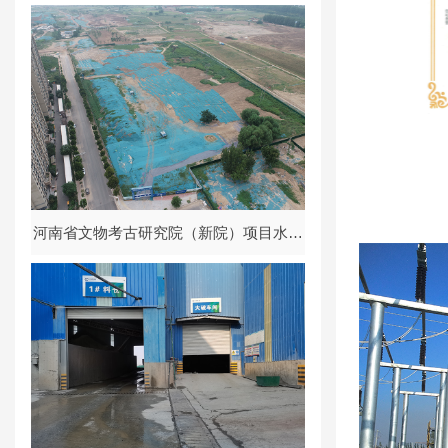
迁改工程水土保持方案报告表
河南省文物考古研究院（新院）项目水土
保持方案报告书