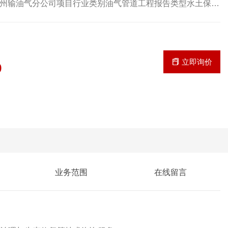
州输油气分公司项目行业类别油气管道工程报告类型水土保持
利局
立即询价
9
业务范围
在线留言