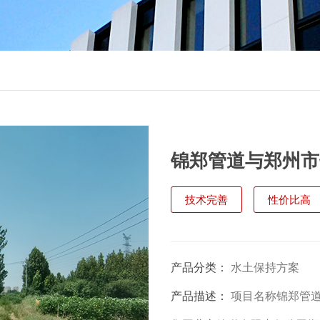
锦郑管道与郑州市
保持方案报告表
技术完善
性价比高
产品分类：
水土保持方案
产品描述：
项目名称锦郑管道