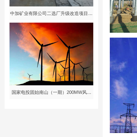
中加矿业有限公司二选厂升级改造项目水
土保持方案报告书
水土保持
国家电投固始南山（一期）200MW风电
项目