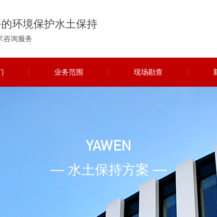
平的环境保护水土保持
术咨询服务
们
业务范围
现场勘查
YAWEN
— 水土保持方案 —