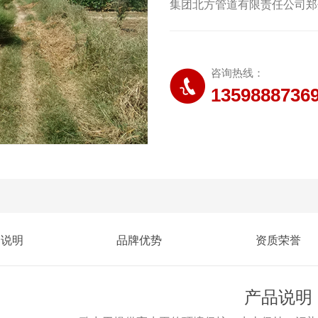
集团北方管道有限责任公司郑
方案报告表审批部门郑州市水
咨询热线：
1359888736
品说明
品牌优势
资质荣誉
产品说明