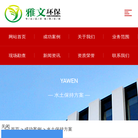
网站首页
成功案例
关于我们
业务范围
现场勘查
新闻资讯
资质荣誉
联系我们
YAWEN
— 水土保持方案 —
关闭
首页
>
成功案例
>
水土保持方案