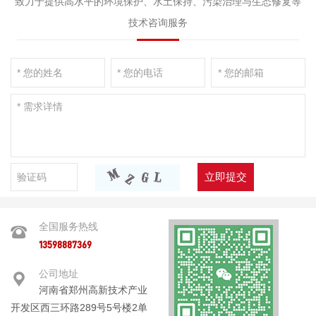
致力于提供高水平的环境保护、水土保持、污染治理与生态修复等
技术咨询服务
立即提交
全国服务热线
13598887369
公司地址
河南省郑州高新技术产业
开发区西三环路289号5号楼2单