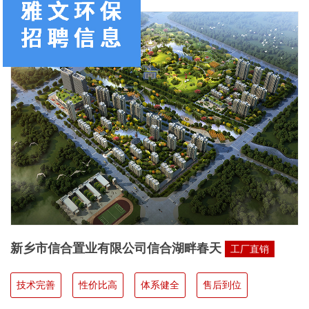
新乡市信合置业有限公司信合湖畔春天
工厂直销
技术完善
性价比高
体系健全
售后到位