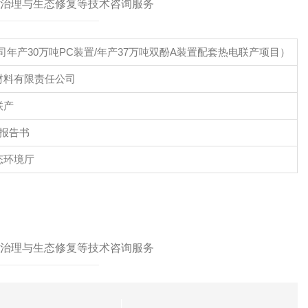
治理与生态修复等技术咨询服务
公司年产30万吨PC装置/年产37万吨双酚A装置配套热电联产项目）
材料有限责任公司
联产
报告书
态环境厅
治理与生态修复等技术咨询服务