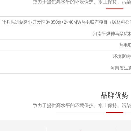
致力于提供高水平的环境保护、水土保持、污染
叶县先进制造业开发区3×350th+2×40MW热电联产项目（碳材料
河南平煤神马聚碳
热电
环境影响
河南省生
品牌优势
致力于提供高水平的环境保护、水土保持、污染