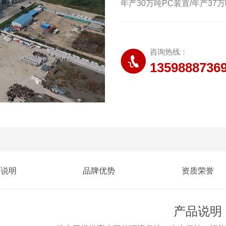
年产30万吨PC装置/年产3
材料有限责任公司项目行业类
厅
咨询热线：
1359888736
品说明
品牌优势
资质荣誉
产品说明