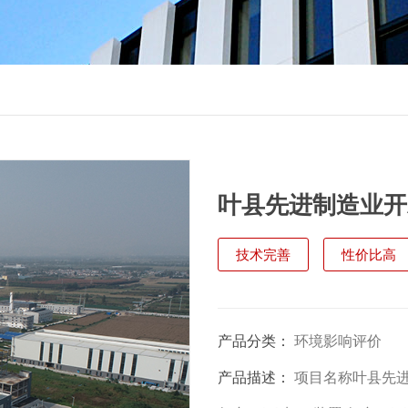
叶县先进制造业开发
（碳材料公司年产3
技术完善
性价比高
配套热电联产项
产品分类：
环境影响评价
产品描述：
项目名称叶县先进制