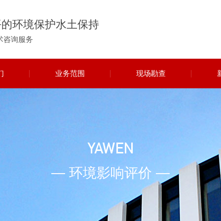
平的环境保护水土保持
术咨询服务
们
业务范围
现场勘查
YAWEN
— 环境影响评价 —