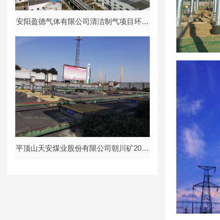
安阳盈德气体有限公司清洁制气项目环境
影响报告书
水土保持
平顶山天安煤业股份有限公司朝川矿2023
年煤矿安全改造项目环境影响报告书