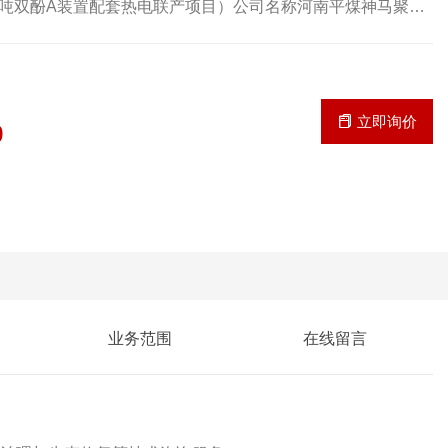
7万吨双酚A装置配套热电联产项目）公司名称河南平煤神马聚碳
别热电联产报告类型环境影响报告书审批部门河南省生态环境
立即询价
9
业务范围
在线留言