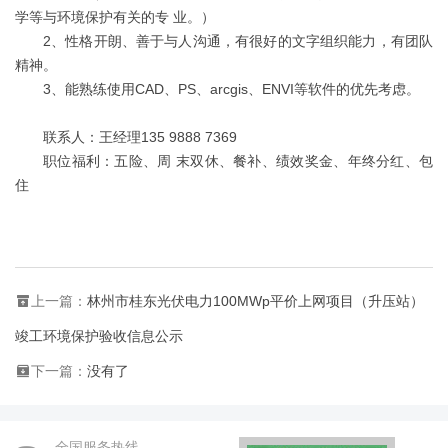
学等与环境保护有关的专 业。）
2、性格开朗、善于与人沟通，有很好的文字组织能力，有团队
精神。
3、能熟练使用CAD、PS、arcgis、ENVI等软件的优先考虑。
联系人：王经理135 9888 7369
职位福利：五险、周 末双休、餐补、绩效奖金、年终分红、包
住
上一篇：
林州市桂东光伏电力100MWp平价上网项目（升压站）
竣工环境保护验收信息公示
下一篇：
没有了
全国服务热线