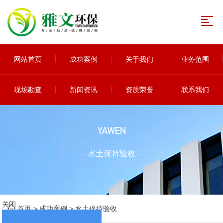
网站首页
成功案例
关于我们
业务范围
现场勘查
新闻资讯
资质荣誉
联系我们
YAWEN
— 水土保持验收 —
关闭
首页
>
成功案例
>
水土保持验收