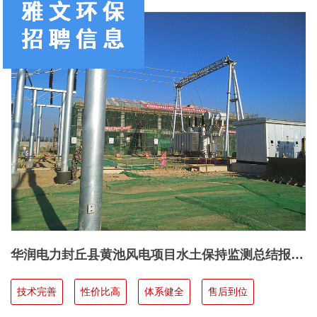
华润电力封丘县黄池风电项目水土保持监测总结报告
工厂直销
技术完善
性价比高
体系健全
售后到位