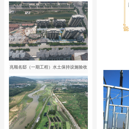
兆顺名邸（一期工程）水土保持设施验收