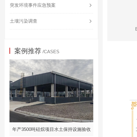
突发环境事件应急预案
土壤污染调查
案例推荐
/CASES
年产3500吨硅烷项目水土保持设施验收