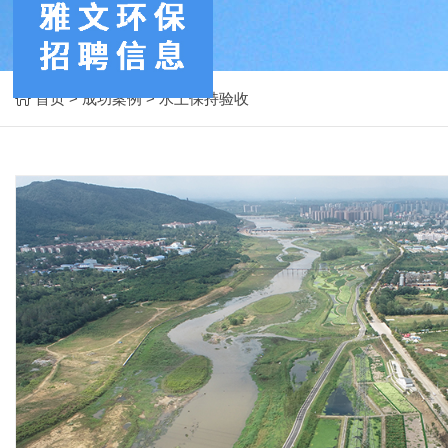
首页
>
成功案例
>
水土保持验收