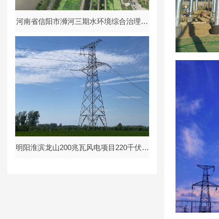
河南省信阳市浉河三期水环境综合治理工
程水土保持设施验收
水土保持
明阳淮滨龙山200兆瓦风电项目220千伏送
出线路工程水土保持设施验收