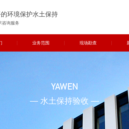
平的环境保护水土保持
术咨询服务
们
业务范围
现场勘查
YAWEN
— 水土保持验收 —