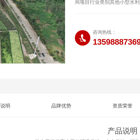
局项目行业类别其他小型水利
咨询热线：
1359888736
品说明
品牌优势
资质荣誉
产品说明