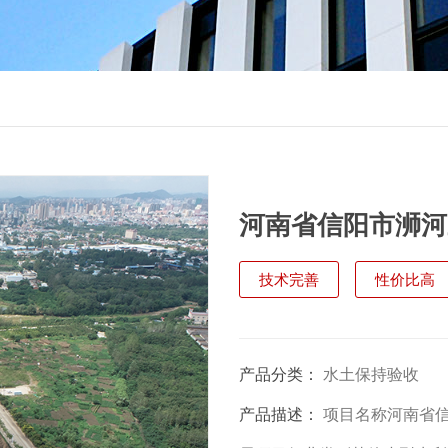
河南省信阳市浉河
施验收
工厂直销
技术完善
性价比高
产品分类：
水土保持验收
产品描述：
项目名称河南省信