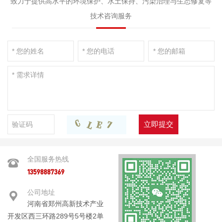
致力于提供高水平的环境保护、水土保持、污染治理与生态修复等
技术咨询服务
立即提交
全国服务热线
13598887369
公司地址
河南省郑州高新技术产业
开发区西三环路289号5号楼2单