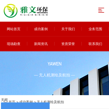
网站首页
成功案例
关于我们
业务范围
现场勘查
新闻资讯
资质荣誉
联系我们
YAWEN
— 无人机测绘及航拍 —
关闭
首页
>
成功案例
>
无人机测绘及航拍