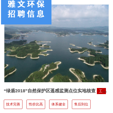
“绿盾2018”自然保护区遥感监测点位实地核查
工厂
直销
技术完善
性价比高
体系健全
售后到位